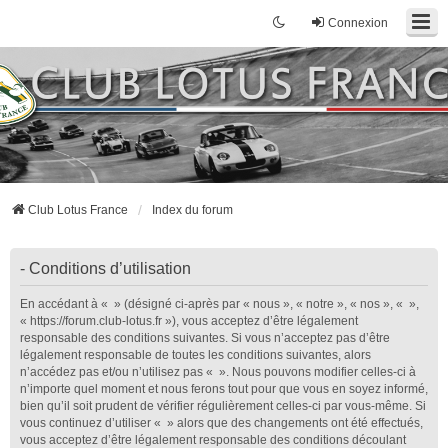
Connexion
Club Lotus France
Index du forum
- Conditions d’utilisation
En accédant à « » (désigné ci-après par « nous », « notre », « nos », « »,
« https://forum.club-lotus.fr »), vous acceptez d’être légalement
responsable des conditions suivantes. Si vous n’acceptez pas d’être
légalement responsable de toutes les conditions suivantes, alors
n’accédez pas et/ou n’utilisez pas « ». Nous pouvons modifier celles-ci à
n’importe quel moment et nous ferons tout pour que vous en soyez informé,
bien qu’il soit prudent de vérifier régulièrement celles-ci par vous-même. Si
vous continuez d’utiliser « » alors que des changements ont été effectués,
vous acceptez d’être légalement responsable des conditions découlant