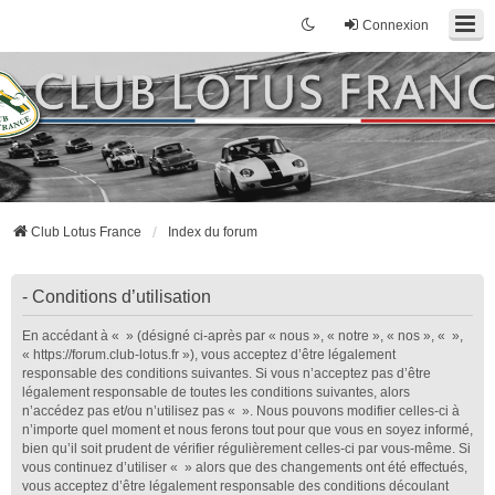
Connexion
Club Lotus France
Index du forum
- Conditions d’utilisation
En accédant à « » (désigné ci-après par « nous », « notre », « nos », « »,
« https://forum.club-lotus.fr »), vous acceptez d’être légalement
responsable des conditions suivantes. Si vous n’acceptez pas d’être
légalement responsable de toutes les conditions suivantes, alors
n’accédez pas et/ou n’utilisez pas « ». Nous pouvons modifier celles-ci à
n’importe quel moment et nous ferons tout pour que vous en soyez informé,
bien qu’il soit prudent de vérifier régulièrement celles-ci par vous-même. Si
vous continuez d’utiliser « » alors que des changements ont été effectués,
vous acceptez d’être légalement responsable des conditions découlant