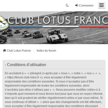
Connexion
Club Lotus France
Index du forum
- Conditions d’utilisation
En accédant à « » (désigné ci-après par « nous », « notre », « nos », « »,
« https://forum.club-lotus.fr »), vous acceptez d’être légalement
responsable des conditions suivantes. Si vous n’acceptez pas d’être
légalement responsable de toutes les conditions suivantes, alors
n’accédez pas et/ou n’utilisez pas « ». Nous pouvons modifier celles-ci à
n’importe quel moment et nous ferons tout pour que vous en soyez informé,
bien qu’il soit prudent de vérifier régulièrement celles-ci par vous-même. Si
vous continuez d’utiliser « » alors que des changements ont été effectués,
vous acceptez d’être légalement responsable des conditions découlant