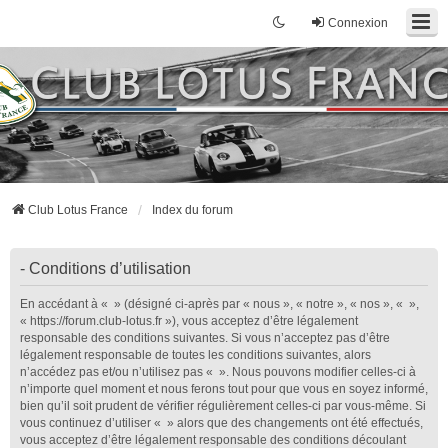
Connexion
Club Lotus France
Index du forum
- Conditions d’utilisation
En accédant à « » (désigné ci-après par « nous », « notre », « nos », « »,
« https://forum.club-lotus.fr »), vous acceptez d’être légalement
responsable des conditions suivantes. Si vous n’acceptez pas d’être
légalement responsable de toutes les conditions suivantes, alors
n’accédez pas et/ou n’utilisez pas « ». Nous pouvons modifier celles-ci à
n’importe quel moment et nous ferons tout pour que vous en soyez informé,
bien qu’il soit prudent de vérifier régulièrement celles-ci par vous-même. Si
vous continuez d’utiliser « » alors que des changements ont été effectués,
vous acceptez d’être légalement responsable des conditions découlant