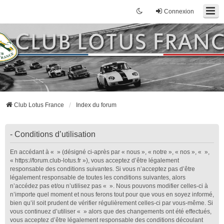
Connexion
Club Lotus France
Index du forum
- Conditions d’utilisation
En accédant à « » (désigné ci-après par « nous », « notre », « nos », « »,
« https://forum.club-lotus.fr »), vous acceptez d’être légalement
responsable des conditions suivantes. Si vous n’acceptez pas d’être
légalement responsable de toutes les conditions suivantes, alors
n’accédez pas et/ou n’utilisez pas « ». Nous pouvons modifier celles-ci à
n’importe quel moment et nous ferons tout pour que vous en soyez informé,
bien qu’il soit prudent de vérifier régulièrement celles-ci par vous-même. Si
vous continuez d’utiliser « » alors que des changements ont été effectués,
vous acceptez d’être légalement responsable des conditions découlant