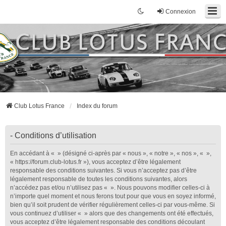
Connexion
Club Lotus France
Index du forum
- Conditions d’utilisation
En accédant à « » (désigné ci-après par « nous », « notre », « nos », « »,
« https://forum.club-lotus.fr »), vous acceptez d’être légalement
responsable des conditions suivantes. Si vous n’acceptez pas d’être
légalement responsable de toutes les conditions suivantes, alors
n’accédez pas et/ou n’utilisez pas « ». Nous pouvons modifier celles-ci à
n’importe quel moment et nous ferons tout pour que vous en soyez informé,
bien qu’il soit prudent de vérifier régulièrement celles-ci par vous-même. Si
vous continuez d’utiliser « » alors que des changements ont été effectués,
vous acceptez d’être légalement responsable des conditions découlant