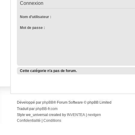
Connexion
Nom d’utilisateur :
Mot de passe :
Cette catégorie n’a pas de forum.
Développé par
phpBB
® Forum Software © phpBB Limited
Traduit par
phpBB-fr.com
Style we_universal created by
INVENTEA
|
nextgen
Confidentialité
|
Conditions