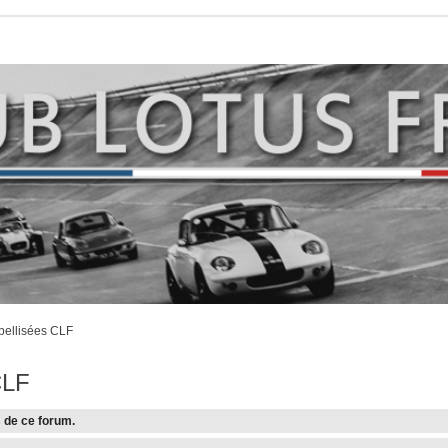
bellisées CLF
CLF
 de ce forum.