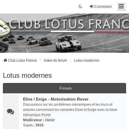
Connexion
Club Lotus France
Index du forum
Lotus modernes
Lotus modernes
Forum
Elise / Exige - Motorisation Rover
Discussions sur les problèmes mécaniques et les trucs et
astuces concernant les variantes Elise et Exige avec la base
mécanique Rover
Modérateur :
Atelier
Sujets :
3918