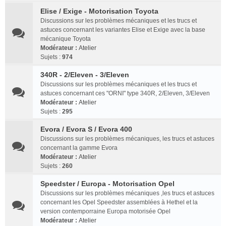
Elise / Exige - Motorisation Toyota
Discussions sur les problèmes mécaniques et les trucs et
astuces concernant les variantes Elise et Exige avec la base
mécanique Toyota
Modérateur :
Atelier
Sujets :
974
340R - 2/Eleven - 3/Eleven
Discussions sur les problèmes mécaniques et les trucs et
astuces concernant ces "ORNI" type 340R, 2/Eleven, 3/Eleven
Modérateur :
Atelier
Sujets :
295
Evora / Evora S / Evora 400
Discussions sur les problèmes mécaniques, les trucs et astuces
concernant la gamme Evora
Modérateur :
Atelier
Sujets :
260
Speedster / Europa - Motorisation Opel
Discussions sur les problèmes mécaniques ,les trucs et astuces
concernant les Opel Speedster assemblées à Hethel et la
version contemporraine Europa motorisée Opel
Modérateur :
Atelier