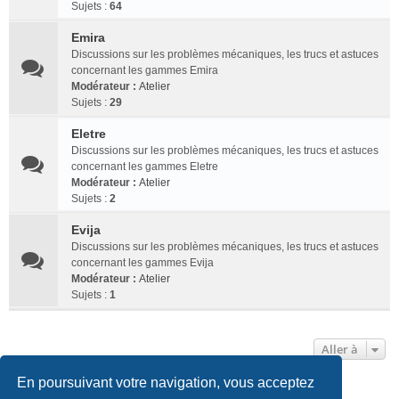
Sujets :
64
Emira
Discussions sur les problèmes mécaniques, les trucs et astuces
concernant les gammes Emira
Modérateur :
Atelier
Sujets :
29
Eletre
Discussions sur les problèmes mécaniques, les trucs et astuces
concernant les gammes Eletre
Modérateur :
Atelier
Sujets :
2
Evija
Discussions sur les problèmes mécaniques, les trucs et astuces
concernant les gammes Evija
Modérateur :
Atelier
Sujets :
1
Aller à
En poursuivant votre navigation, vous acceptez
Club Lotus France
Index du forum