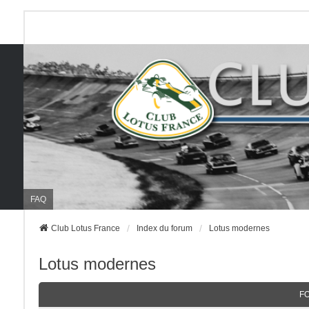
FAQ
Club Lotus France
Index du forum
Lotus modernes
Lotus modernes
F