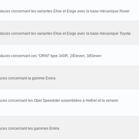
astuces concernant les variantes Elise et Exige avec la base mécanique Rover
stuces concernant les variantes Elise et Exige avec la base mécanique Toyota
astuces concernant ces "ORNI" type 340R, 2/Eleven, 3/Eleven
stuces concernant la gamme Evora
tuces concernant les Opel Speedster assemblées à Hethel et la version
stuces concernant les gammes Emira