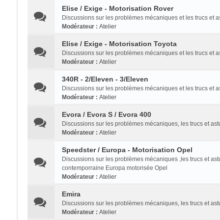
Elise / Exige - Motorisation Rover
Discussions sur les problèmes mécaniques et les trucs et 
Modérateur :
Atelier
Elise / Exige - Motorisation Toyota
Discussions sur les problèmes mécaniques et les trucs et a
Modérateur :
Atelier
340R - 2/Eleven - 3/Eleven
Discussions sur les problèmes mécaniques et les trucs et 
Modérateur :
Atelier
Evora / Evora S / Evora 400
Discussions sur les problèmes mécaniques, les trucs et a
Modérateur :
Atelier
Speedster / Europa - Motorisation Opel
Discussions sur les problèmes mécaniques ,les trucs et as
contemporraine Europa motorisée Opel
Modérateur :
Atelier
Emira
Discussions sur les problèmes mécaniques, les trucs et a
Modérateur :
Atelier