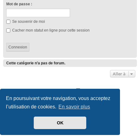
Mot de passe :
Se souvenir de moi
Cacher mon statut en ligne pour cette session
Cette catégorie n’a pas de forum.
Aller à
Club Lotus France
Index du forum
En poursuivant votre navigation, vous acceptez
Développé par
phpBB
® Forum Software © phpBB Limited
l’utilisation de cookies.
En savoir plus
Traduit par
phpBB-fr.com
Style we_universal created by
INVENTEA
|
nextgen
Confidentialité
|
Conditions
OK