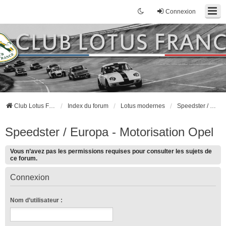
Connexion
Club Lotus France
Index du forum
Lotus modernes
Speedster / Europa - Motorisation Opel
Speedster / Europa - Motorisation Opel
Vous n’avez pas les permissions requises pour consulter les sujets de
ce forum.
Connexion
Nom d’utilisateur :