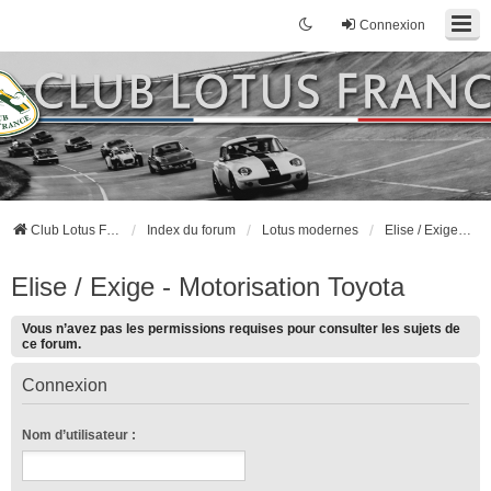
Connexion
Club Lotus France
Index du forum
Lotus modernes
Elise / Exige - Motorisation Toyota
Elise / Exige - Motorisation Toyota
Vous n’avez pas les permissions requises pour consulter les sujets de
ce forum.
Connexion
Nom d’utilisateur :