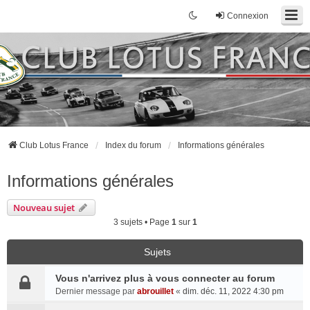
Connexion
Club Lotus France
Index du forum
Informations générales
Informations générales
Nouveau sujet
3 sujets • Page
1
sur
1
Sujets
Vous n'arrivez plus à vous connecter au forum
Dernier message par
abrouillet
«
dim. déc. 11, 2022 4:30 pm