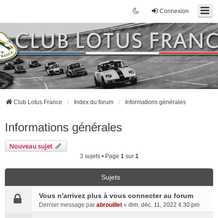
Connexion
Club Lotus France
Index du forum
Informations générales
Informations générales
Nouveau sujet
3 sujets • Page
1
sur
1
Sujets
Vous n'arrivez plus à vous connecter au forum
Dernier message par
abrouillet
«
dim. déc. 11, 2022 4:30 pm