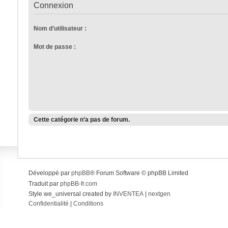
Connexion
Nom d’utilisateur :
Mot de passe :
Cette catégorie n’a pas de forum.
Développé par
phpBB
® Forum Software © phpBB Limited
Traduit par
phpBB-fr.com
Style we_universal created by
INVENTEA
|
nextgen
Confidentialité
|
Conditions