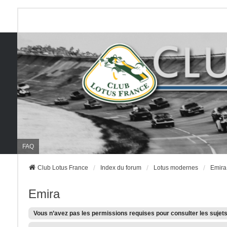
FAQ
Club Lotus France
Index du forum
Lotus modernes
Emira
Emira
Vous n’avez pas les permissions requises pour consulter les sujets