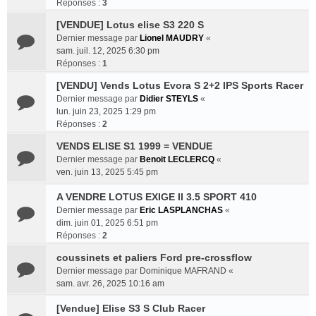
Réponses :
3
[VENDUE] Lotus elise S3 220 S
Dernier message par
Lionel MAUDRY
«
sam. juil. 12, 2025 6:30 pm
Réponses :
1
[VENDU] Vends Lotus Evora S 2+2 IPS Sports Racer
Dernier message par
Didier STEYLS
«
lun. juin 23, 2025 1:29 pm
Réponses :
2
VENDS ELISE S1 1999 = VENDUE
Dernier message par
Benoit LECLERCQ
«
ven. juin 13, 2025 5:45 pm
A VENDRE LOTUS EXIGE II 3.5 SPORT 410
Dernier message par
Eric LASPLANCHAS
«
dim. juin 01, 2025 6:51 pm
Réponses :
2
coussinets et paliers Ford pre-crossflow
Dernier message par
Dominique MAFRAND
«
sam. avr. 26, 2025 10:16 am
[Vendue] Elise S3 S Club Racer