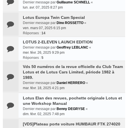
Dernier message par
Guillaume SCHNELL
«
lun. avr. 07, 2025 8:27 pm
Lotus Europa Twin Cam Special
Dernier message par
Dino ROSSETTO
«
ven. mars 07, 2025 6:15 pm
Réponses :
14
LOTUS 2-ELEVEN LAUNCH EDITION
Dernier message par
Geoffrey LEBLANC
«
mer. févr. 26, 2025 9:29 pm
Réponses :
5
Vds 50 numéros de la revue officielle du Club Team
Lotus et de Lotus Cars Limited, période 1982 à
1989.
Dernier message par
Daniel HERRERO
«
mar. févr. 18, 2025 4:21 pm
Lotus Elan des revues, pochette originale Lotus et
une Workshop Manual
Dernier message par
Benny DEGRYSE
«
dim. févr. 02, 2025 7:48 pm
[VDS]Plateau porte voiture HUMBAUR FTK 274020