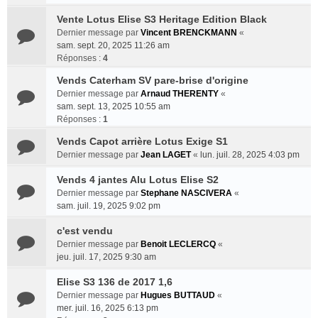
Vente Lotus Elise S3 Heritage Edition Black
Dernier message par
Vincent BRENCKMANN
«
sam. sept. 20, 2025 11:26 am
Réponses :
4
Vends Caterham SV pare-brise d'origine
Dernier message par
Arnaud THERENTY
«
sam. sept. 13, 2025 10:55 am
Réponses :
1
Vends Capot arrière Lotus Exige S1
Dernier message par
Jean LAGET
«
lun. juil. 28, 2025 4:03 pm
Vends 4 jantes Alu Lotus Elise S2
Dernier message par
Stephane NASCIVERA
«
sam. juil. 19, 2025 9:02 pm
c'est vendu
Dernier message par
Benoit LECLERCQ
«
jeu. juil. 17, 2025 9:30 am
Elise S3 136 de 2017 1,6
Dernier message par
Hugues BUTTAUD
«
mer. juil. 16, 2025 6:13 pm