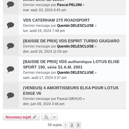
Dernier message par
Pascal PELONI
«
mar. sept. 03, 2024 8:45 am
VDS CATERHAM 275 ROADSPORT
Dernier message par
Quentin DELESCLUSE
«
lun. août 19, 2024 7:48 pm
[BAISSE DE PRIX] VDS ESPRIT TURBO GIUGIARO
Dernier message par
Quentin DELESCLUSE
«
dim. août 18, 2024 11:03 am
[BAISSE DE PRIX] VDS authentique LOTUS ELISE
SPORT 190, série S1 A.M. 2001
Dernier message par
Quentin DELESCLUSE
«
sam. août 17, 2024 3:37 pm
(VENDUS) 4 AMORTISSEURS ELKA POUR LOTUS
EXIGE V6
Dernier message par
Pascal GIRAUD
«
dim. juin 09, 2024 3:46 pm
Nouveau sujet
1
2
Suivante
59 sujets