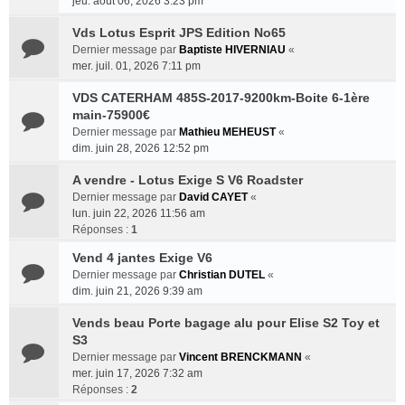
jeu. août 06, 2026 3:23 pm
Vds Lotus Esprit JPS Edition No65
Dernier message par
Baptiste HIVERNIAU
«
mer. juil. 01, 2026 7:11 pm
VDS CATERHAM 485S-2017-9200km-Boite 6-1ère
main-75900€
Dernier message par
Mathieu MEHEUST
«
dim. juin 28, 2026 12:52 pm
A vendre - Lotus Exige S V6 Roadster
Dernier message par
David CAYET
«
lun. juin 22, 2026 11:56 am
Réponses :
1
Vend 4 jantes Exige V6
Dernier message par
Christian DUTEL
«
dim. juin 21, 2026 9:39 am
Vends beau Porte bagage alu pour Elise S2 Toy et
S3
Dernier message par
Vincent BRENCKMANN
«
mer. juin 17, 2026 7:32 am
Réponses :
2