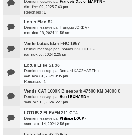
Dernier message par
François-Xavier MARTIN
«
dim. févr. 02, 2025 7:43 pm
Réponses :
1
Lotus Elan S2
Dernier message par
François JORDA
«
mer. déc. 18, 2024 11:58 am
Vente Lotus Elan FHC 1967
Dernier message par
Thomas BAILLIEUL
«
jeu. nov. 07, 2024 2:25 pm
Lotus Elise S1 98
Dernier message par
Bernard KACZMAREK
«
ven. nov. 01, 2024 8:05 pm
Réponses :
1
Vends CAT 1600K Bluespark 47500 KM 34000 €
Dernier message par
Henri BOHARD
«
sam. oct. 19, 2024 6:27 pm
LOTUS 2 ELEVEN 211 GT4
Dernier message par
Philippe LOUP
«
sam. sept. 14, 2024 2:56 pm
Lotus Elise S2 136ch