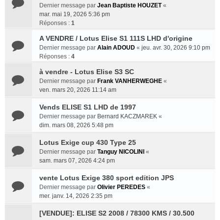
Dernier message par
Jean Baptiste HOUZET
«
mar. mai 19, 2026 5:36 pm
Réponses :
1
A VENDRE / Lotus Elise S1 111S LHD d'origine
Dernier message par
Alain ADOUD
«
jeu. avr. 30, 2026 9:10 pm
Réponses :
4
à vendre - Lotus Elise S3 SC
Dernier message par
Frank VANHERWEGHE
«
ven. mars 20, 2026 11:14 am
Vends ELISE S1 LHD de 1997
Dernier message par
Bernard KACZMAREK
«
dim. mars 08, 2026 5:48 pm
Lotus Exige cup 430 Type 25
Dernier message par
Tanguy NICOLINI
«
sam. mars 07, 2026 4:24 pm
vente Lotus Exige 380 sport edition JPS
Dernier message par
Olivier PEREDES
«
mer. janv. 14, 2026 2:35 pm
[VENDUE]: ELISE S2 2008 / 78300 KMS / 30.500