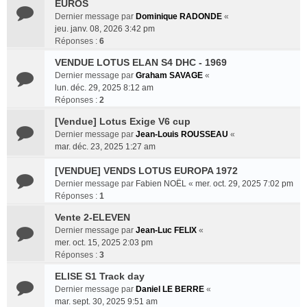
EUROS
Dernier message par
Dominique RADONDE
«
jeu. janv. 08, 2026 3:42 pm
Réponses :
6
VENDUE LOTUS ELAN S4 DHC - 1969
Dernier message par
Graham SAVAGE
«
lun. déc. 29, 2025 8:12 am
Réponses :
2
[Vendue] Lotus Exige V6 cup
Dernier message par
Jean-Louis ROUSSEAU
«
mar. déc. 23, 2025 1:27 am
[VENDUE] VENDS LOTUS EUROPA 1972
Dernier message par
Fabien NOËL
«
mer. oct. 29, 2025 7:02 pm
Réponses :
1
Vente 2-ELEVEN
Dernier message par
Jean-Luc FELIX
«
mer. oct. 15, 2025 2:03 pm
Réponses :
3
ELISE S1 Track day
Dernier message par
Daniel LE BERRE
«
mar. sept. 30, 2025 9:51 am