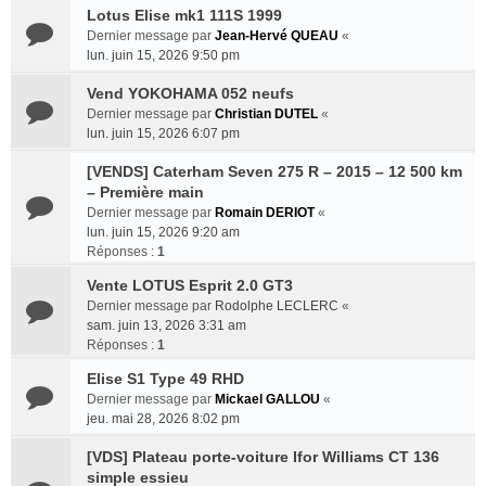
Lotus Elise mk1 111S 1999
Dernier message par
Jean-Hervé QUEAU
«
lun. juin 15, 2026 9:50 pm
Vend YOKOHAMA 052 neufs
Dernier message par
Christian DUTEL
«
lun. juin 15, 2026 6:07 pm
[VENDS] Caterham Seven 275 R – 2015 – 12 500 km
– Première main
Dernier message par
Romain DERIOT
«
lun. juin 15, 2026 9:20 am
Réponses :
1
Vente LOTUS Esprit 2.0 GT3
Dernier message par
Rodolphe LECLERC
«
sam. juin 13, 2026 3:31 am
Réponses :
1
Elise S1 Type 49 RHD
Dernier message par
Mickael GALLOU
«
jeu. mai 28, 2026 8:02 pm
[VDS] Plateau porte-voiture Ifor Williams CT 136
simple essieu