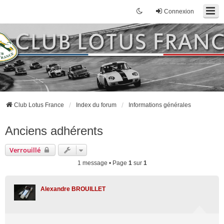
Connexion
Club Lotus France
Index du forum
Informations générales
Anciens adhérents
Verrouillé
1 message • Page
1
sur
1
Alexandre BROUILLET