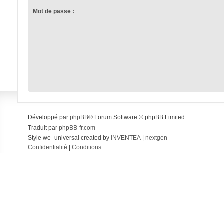
Mot de passe :
Développé par
phpBB
® Forum Software © phpBB Limited
Traduit par
phpBB-fr.com
Style we_universal created by
INVENTEA
|
nextgen
Confidentialité
|
Conditions