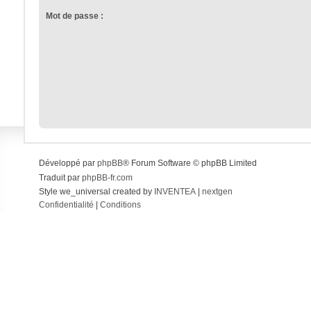
Mot de passe :
Développé par
phpBB
® Forum Software © phpBB Limited
Traduit par
phpBB-fr.com
Style we_universal created by
INVENTEA
|
nextgen
Confidentialité
|
Conditions