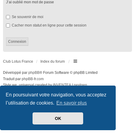
J’ai oublié mon mot de passe
Se souvenir de moi
Cacher mon statut en ligne pour cette session
Club Lotus France
Index du forum
Développé par
phpBB
® Forum Software © phpBB Limited
Traduit par
phpBB-fr.com
Style we_universal created by
INVENTEA
|
nextgen
Confidentialité
|
Conditions
En poursuivant votre navigation, vous acceptez
l’utilisation de cookies.
En savoir plus
OK