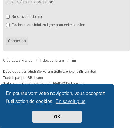
J’ai oublié mon mot de passe
Se souvenir de moi
Cacher mon statut en ligne pour cette session
Club Lotus France
Index du forum
Développé par
phpBB
® Forum Software © phpBB Limited
Traduit par
phpBB-fr.com
Style we_universal created by
INVENTEA
|
nextgen
Confidentialité
|
Conditions
En poursuivant votre navigation, vous acceptez
l’utilisation de cookies.
En savoir plus
OK