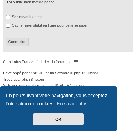
J’ai oublié mon mot de passe
Se souvenir de moi
Cacher mon statut en ligne pour cette session
Club Lotus France
Index du forum
Développé par
phpBB
® Forum Software © phpBB Limited
Traduit par
phpBB-fr.com
Style we_universal created by
INVENTEA
|
nextgen
Confidentialité
|
Conditions
En poursuivant votre navigation, vous acceptez
l’utilisation de cookies.
En savoir plus
OK