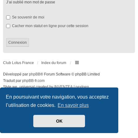
J’ai oublié mon mot de passe
Se souvenir de moi
Cacher mon statut en ligne pour cette session
Club Lotus France
Index du forum
Développé par
phpBB
® Forum Software © phpBB Limited
Traduit par
phpBB-fr.com
Style we_universal created by
INVENTEA
|
nextgen
Confidentialité
|
Conditions
En poursuivant votre navigation, vous acceptez
l’utilisation de cookies.
En savoir plus
OK